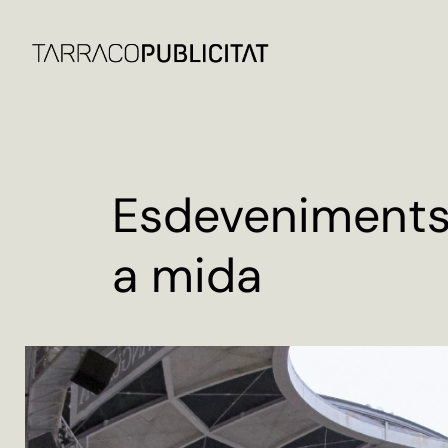
Esdeveniment
a mida