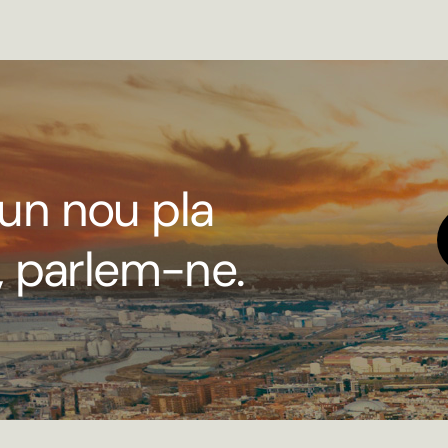
un nou pla
, parlem-ne.