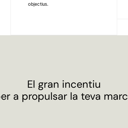
objectius.
El gran incentiu
er a propulsar la teva mar