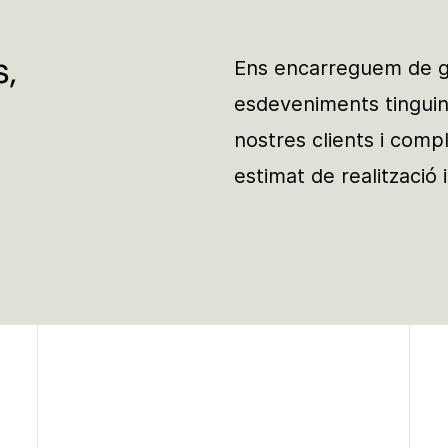
s,
Ens encarreguem de ga
esdeveniments tinguin 
nostres clients i comp
estimat de realització i