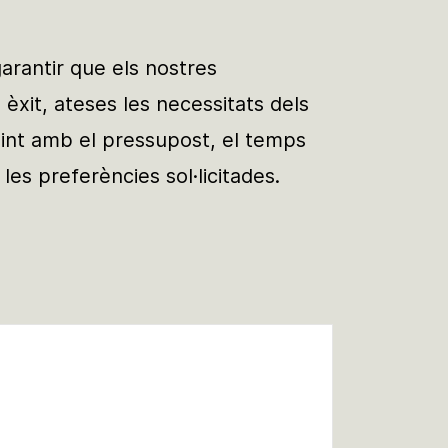
rantir que els nostres
èxit, ateses les necessitats dels
lint amb el pressupost, el temps
 les preferències sol·licitades.