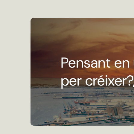
Pensant en 
per créixer?