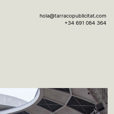
hola@tarracopublicitat.com
+34 691 084 364