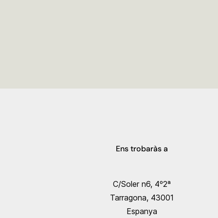
Ens trobaràs a
C/Soler n6, 4º2ª
Tarragona, 43001
Espanya